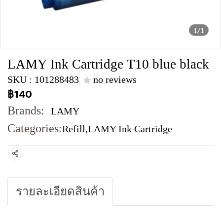
1/1
LAMY Ink Cartridge T10 blue black
SKU : 101288483
no reviews
฿140
Brands:
LAMY
Categories:
Refill
,
LAMY Ink Cartridge
Share
รายละเอียดสินค้า