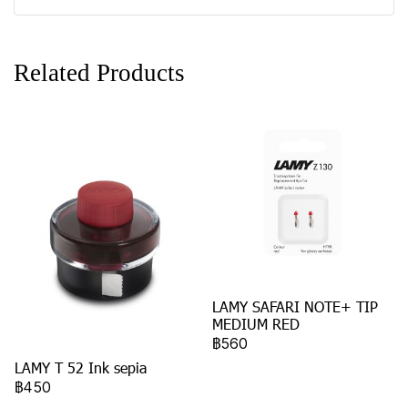
Related Products
LAMY SAFARI NOTE+ TIP
MEDIUM RED
฿560
LAMY T 52 Ink sepia
฿450