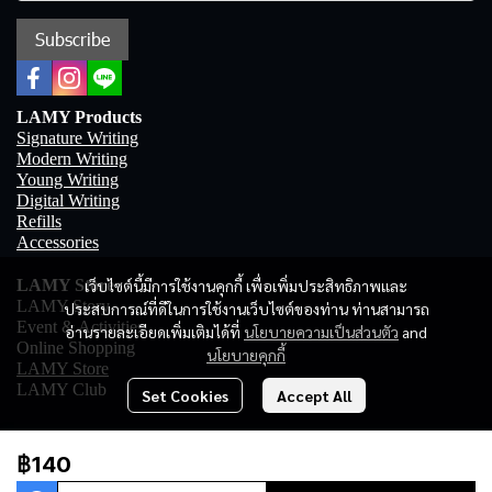
Subscribe
LAMY Products
Signature Writing
Modern Writing
Young Writing
Digital Writing
Refills
Accessories
เว็บไซต์นี้มีการใช้งานคุกกี้ เพื่อเพิ่มประสิทธิภาพและ
LAMY Store
LAMY Story
ประสบการณ์ที่ดีในการใช้งานเว็บไซต์ของท่าน ท่านสามารถ
Event & Activities
อ่านรายละเอียดเพิ่มเติมได้ที่
นโยบายความเป็นส่วนตัว
and
Online Shopping
นโยบายคุกกี้
LAMY Store
LAMY Club
Set Cookies
Accept All
฿140
Copyright 2023 | All Rights Reserved | Powered by MWE