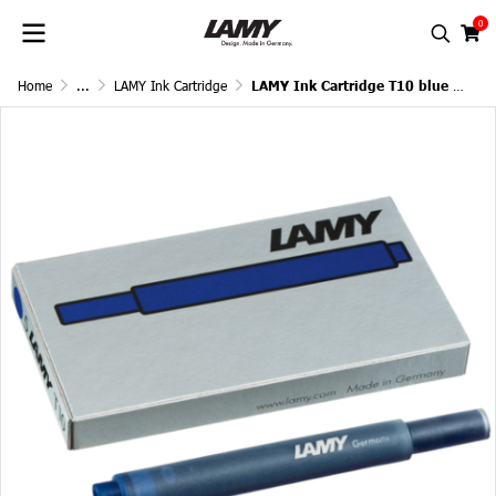
0
Home
...
LAMY Ink Cartridge
LAMY Ink Cartridge T10 blue black