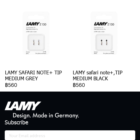
LAMY SAFARI NOTE+ TIP
LAMY safari note+,TIP
MEDIUM GREY
MEDIUM BLACK
฿560
฿560
Subscribe