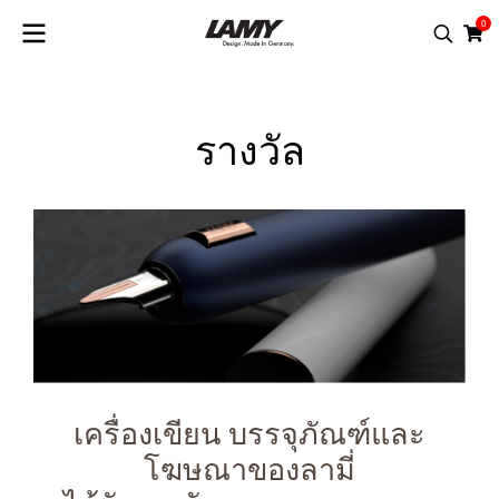
0
รางวัล
เครื่องเขียน บรรจุภัณฑ์และ
โฆษณาของลามี่