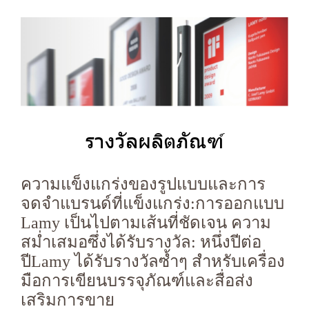
รางวัลผลิตภัณฑ์
ความแข็งแกร่งของรูปแบบและการ
จดจำแบรนด์ที่แข็งแกร่ง:การออกแบบ
Lamy เป็นไปตามเส้นที่ชัดเจน ความ
สม่ำเสมอซึ่งได้รับรางวัล: หนึ่งปีต่อ
ปีLamy ได้รับรางวัลซ้ำๆ สำหรับเครื่อง
มือการเขียนบรรจุภัณฑ์และสื่อส่ง
เสริมการขาย