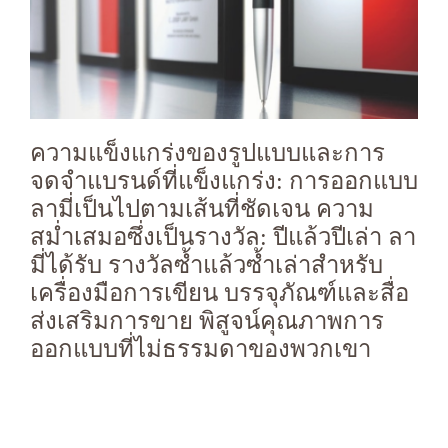
ความแข็งแกร่งของรูปแบบและการ
จดจำแบรนด์ที่แข็งแกร่ง: การออกแบบ
ลามี่เป็นไปตามเส้นที่ชัดเจน ความ
สม่ำเสมอซึ่งเป็นรางวัล: ปีแล้วปีเล่า ลา
มี่ได้รับ รางวัลซ้ำแล้วซ้ำเล่าสำหรับ
เครื่องมือการเขียน บรรจุภัณฑ์และสื่อ
ส่งเสริมการขาย พิสูจน์คุณภาพการ
ออกแบบที่ไม่ธรรมดาของพวกเขา