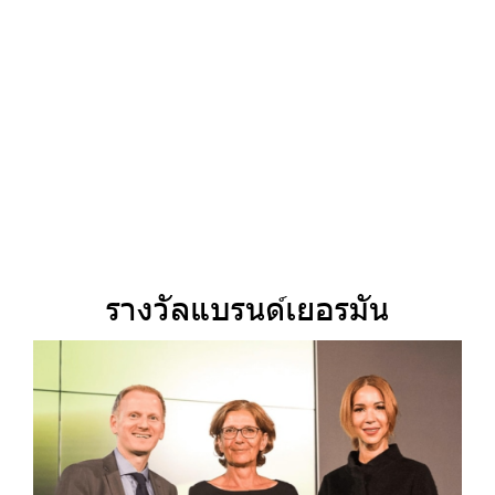
รางวัลแบรนด์เยอรมัน