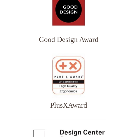
Good Design Award
PlusXAward