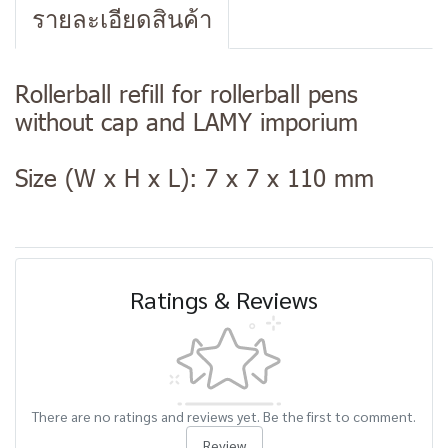
รายละเอียดสินค้า
Rollerball refill for rollerball pens
without cap and LAMY imporium
Size (W x H x L): 7 x 7 x 110 mm
Ratings & Reviews
There are no ratings and reviews yet. Be the first to comment.
Review