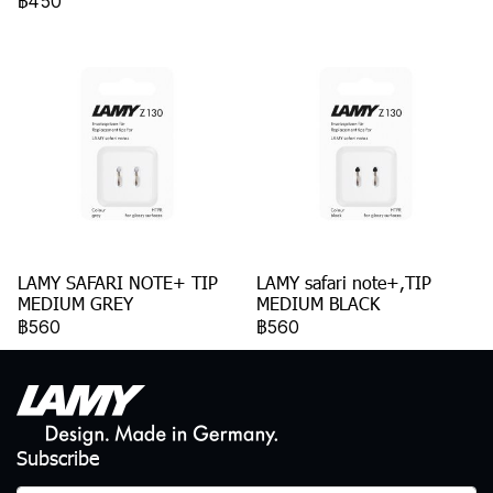
฿450
LAMY SAFARI NOTE+ TIP
LAMY safari note+,TIP
MEDIUM GREY
MEDIUM BLACK
฿560
฿560
Subscribe