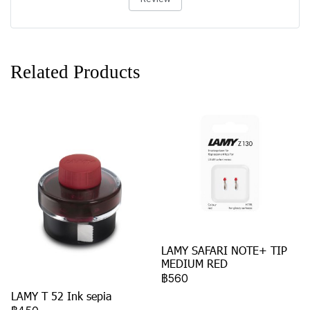
Related Products
LAMY SAFARI NOTE+ TIP
MEDIUM RED
฿560
LAMY T 52 Ink sepia