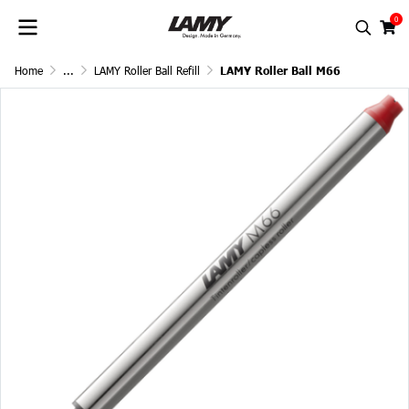
0
Home
...
LAMY Roller Ball Refill
LAMY Roller Ball M66