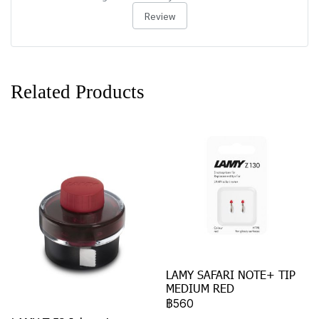
Review
Related Products
LAMY SAFARI NOTE+ TIP
MEDIUM RED
฿560