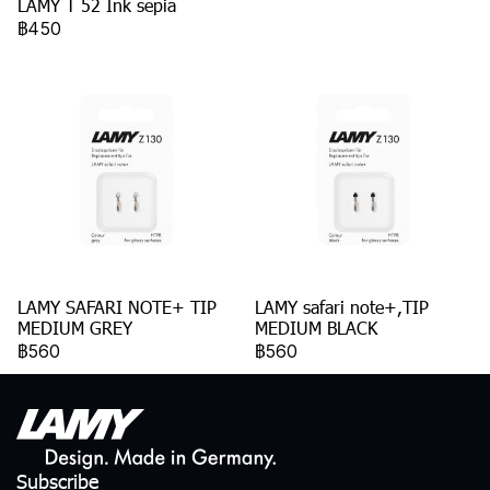
LAMY T 52 Ink sepia
฿450
LAMY SAFARI NOTE+ TIP
LAMY safari note+,TIP
MEDIUM GREY
MEDIUM BLACK
฿560
฿560
Subscribe