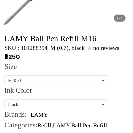
1/1
LAMY Ball Pen Refill M16
SKU : 101288394
M (0.7), black
no reviews
฿250
Size
M (0.7)
Ink Color
black
Brands:
LAMY
Categories:
Refill
,
LAMY Ball Pen Refill