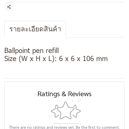
Share
รายละเอียดสินค้า
Ballpoint pen refill
Size (W x H x L): 6 x 6 x 106 mm
Ratings & Reviews
There are no ratings and reviews yet. Be the first to comment.