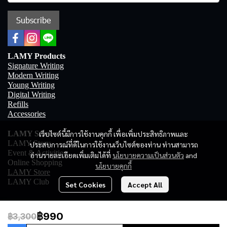
Subscribe
LAMY Products
Signature Writing
Modern Writing
Young Writing
Digital Writing
Refills
Accessories
LAMY Store
เว็บไซต์นี้มีการใช้งานคุกกี้ เพื่อเพิ่มประสิทธิภาพและ
LAMY Story
ประสบการณ์ที่ดีในการใช้งานเว็บไซต์ของท่าน ท่านสามารถ
Event & Activities
อ่านรายละเอียดเพิ่มเติมได้ที่
นโยบายความเป็นส่วนตัว
and
Online Shopping
นโยบายคุกกี้
LAMY Store
LAMY Club
Set Cookies
Accept All
฿990
฿3,300
Copyright 2023 | All Rights Reserved | Powered by MWE