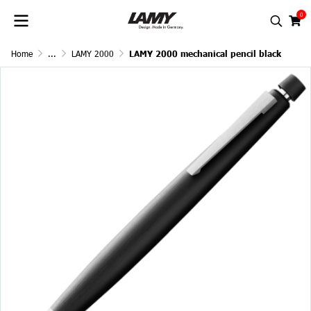
0
Home
...
LAMY 2000
LAMY 2000 mechanical pencil black