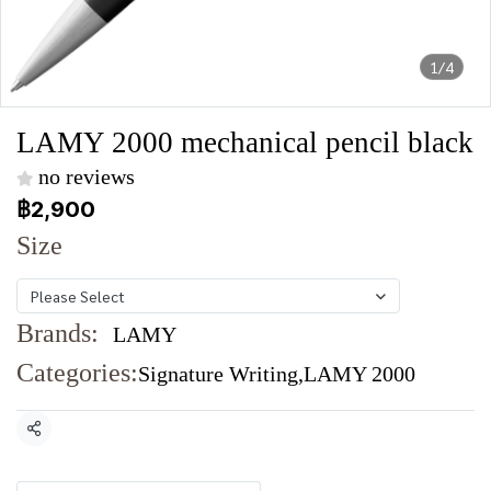
1/4
LAMY 2000 mechanical pencil black
no reviews
฿2,900
Size
Please Select
Brands:
LAMY
Categories:
Signature Writing
,
LAMY 2000
Share