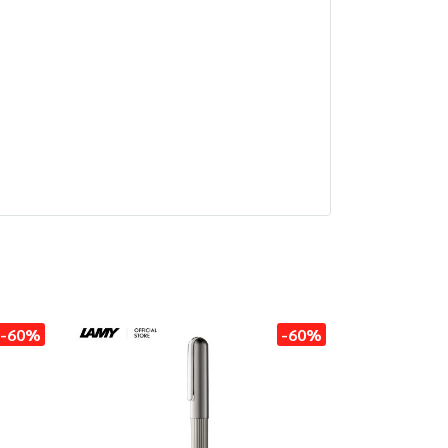
-60%
-60%