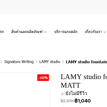
แรก
สินค้าและผลิตภัณฑ์
บริการแกะสลัก
เกี่ยวกับเรา
Signature Writing
LAMY studio
LAMY studio founta
LAMY studio f
-60%
MATT
ยังไม่มีรีวิว
฿1,040
฿2,600