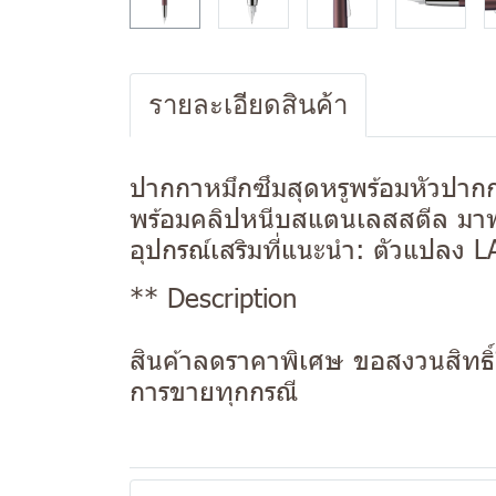
รายละเอียดสินค้า
ปากกาหมึกซึมสุดหรูพร้อมหัวปาก
พร้อมคลิปหนีบสแตนเลสสตีล มาพ
อุปกรณ์เสริมที่แนะนำ: ตัวแปลง
** Description
สินค้าลดราคาพิเศษ ขอสงวนสิทธิ์ใ
การขายทุกกรณี