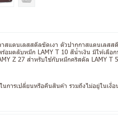
กาสแตนเลสสตีลขัดเงา ตัวปากกาสแตนเลสสตีล
ร้อมตลับหมึก LAMY T 10 สีน้ำเงิน มีให้เล
 LAMY Z 27 สำหรับใช้กับหมึกคริสตัล LAMY 
นการเปลี่ยนหรือคืนสินค้า รวมถึงไม่อยู่ในเงื