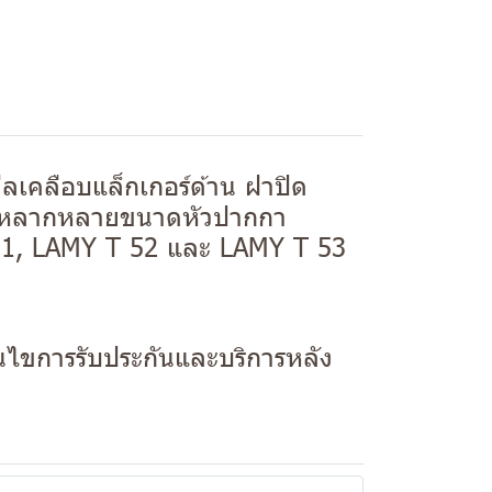
เคลือบแล็กเกอร์ด้าน ฝาปิด
ือกหลากหลายขนาดหัวปากกา
T 51, LAMY T 52 และ LAMY T 53
่อนไขการรับประกันและบริการหลัง