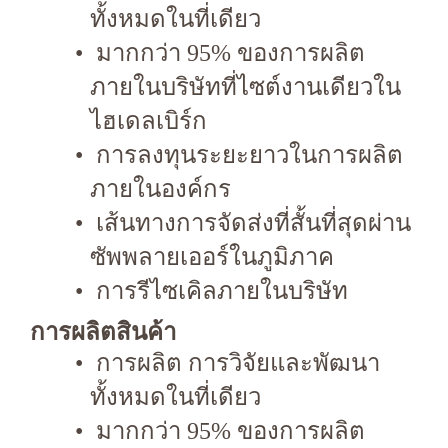
ทั้งหมดในที่เดียว
มากกว่า 95% ของการผลิต
ภายในบริษัทที่ไซต์งานเดียวใน
ไฮเดลเบิร์ก
การลงทุนระยะยาวในการผลิต
ภายในองค์กร
เส้นทางการจัดส่งที่สั้นที่สุดผ่าน
ซัพพลายเออร์ในภูมิภาค
การรีไซเคิลภายในบริษัท
การผลิตสินค้า
การผลิต การวิจัยและพัฒนา
ทั้งหมดในที่เดียว
มากกว่า 95% ของการผลิต