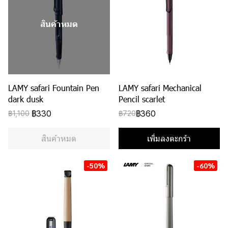
สินค้าหมด
LAMY safari Fountain Pen
LAMY safari Mechanical
dark dusk
Pencil scarlet
฿330
฿360
฿1,100
฿720
สินค้าหมด
เพิ่มลงตะกร้า
-50%
-60%