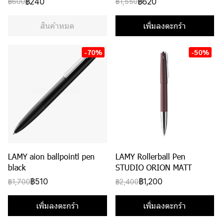
฿240
฿620
฿600
฿1,550
สินค้าหมด
เพิ่มลงตะกร้า
-70%
-50%
LAMY aion ballpointl pen
LAMY Rollerball Pen
black
STUDIO ORION MATT
฿510
฿1,200
฿1,700
฿2,400
เพิ่มลงตะกร้า
เพิ่มลงตะกร้า