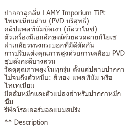
ปากกาลูกลื่น LAMY Imporium TiPt
ไทเทเนียมด้าน (PVD บริสุทธิ์)
คลิปแพลทินัมขัดเงา (กัลวาไนซ์)
ตัวเครื่องมีเอกลักษณ์ด้วยลวดลายกิโยเช่
ฝาเกลียวทรงกระบอกที่มีสีตัดกัน
การปรับแต่งคุณภาพสูงด้วยการเคลือบ PVD
ชุบสังกะสีบางส่วน
วัสดุคุณภาพสูงในทุกรุ่น ตั้งแต่ปลายปากกา
ไปจนถึงตัวหนีบ: สีทอง แพลทินัม หรือ
ไทเทเนียม
มีตลับหมึกและตัวแปลงสำหรับปากกาหมึก
ซึม
รีฟิลโรลเลอร์บอลแบบสปริง
** Description