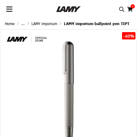
0
Home
...
LAMY imporium
LAMY imporium ballpoint pen TIPT
-60%