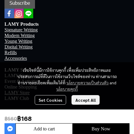
Subscribe
LAMY Products
Signature Writing
Modern Writing
Young Writing
Digital Writing
Refills
Accessories
เว็บไซต์นี้มีการใช้งานคุกกี้ เพื่อเพิ่มประสิทธิภาพและ
LAMY Store
LAMY Story
ประสบการณ์ที่ดีในการใช้งานเว็บไซต์ของท่าน ท่านสามารถ
Event & Activities
อ่านรายละเอียดเพิ่มเติมได้ที่
นโยบายความเป็นส่วนตัว
and
Online Shopping
นโยบายคุกกี้
LAMY Store
LAMY Club
Set Cookies
Accept All
฿168
฿560
Copyright 2023 | All Rights Reserved | Powered by MWE
Add to cart
Buy Now