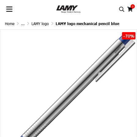
0
Home
...
LAMY logo
LAMY logo mechanical pencil blue
-70%