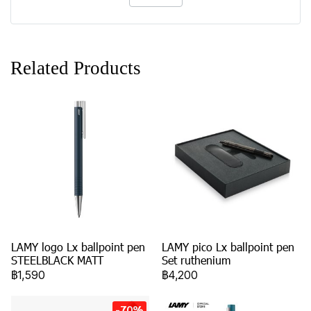
Related Products
LAMY logo Lx ballpoint pen
LAMY pico Lx ballpoint pen
STEELBLACK MATT
Set ruthenium
฿1,590
฿4,200
-70%