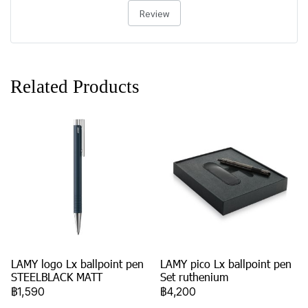
Review
Related Products
LAMY logo Lx ballpoint pen
LAMY pico Lx ballpoint pen
STEELBLACK MATT
Set ruthenium
฿1,590
฿4,200