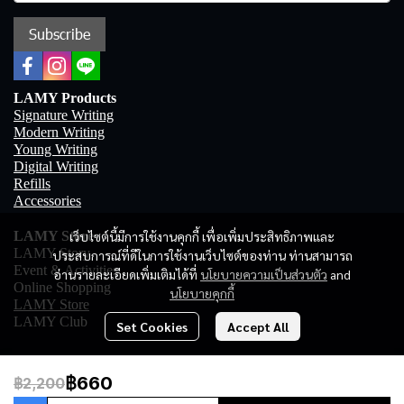
Subscribe
LAMY Products
Signature Writing
Modern Writing
Young Writing
Digital Writing
Refills
Accessories
เว็บไซต์นี้มีการใช้งานคุกกี้ เพื่อเพิ่มประสิทธิภาพและ
LAMY Store
LAMY Story
ประสบการณ์ที่ดีในการใช้งานเว็บไซต์ของท่าน ท่านสามารถ
Event & Activities
อ่านรายละเอียดเพิ่มเติมได้ที่
นโยบายความเป็นส่วนตัว
and
Online Shopping
นโยบายคุกกี้
LAMY Store
LAMY Club
Set Cookies
Accept All
฿660
฿2,200
Copyright 2023 | All Rights Reserved | Powered by MWE