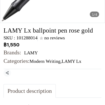
1/4
LAMY Lx ballpoint pen rose gold
SKU : 101288014
no reviews
฿1,550
Brands:
LAMY
Categories:
Modern Writing
,
LAMY Lx
Share
Product description