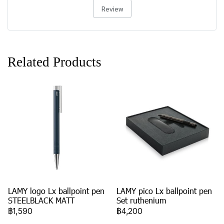
Review
Related Products
LAMY logo Lx ballpoint pen
LAMY pico Lx ballpoint pen
STEELBLACK MATT
Set ruthenium
฿1,590
฿4,200