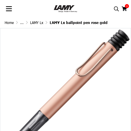
0
Home
...
LAMY Lx
LAMY Lx ballpoint pen rose gold