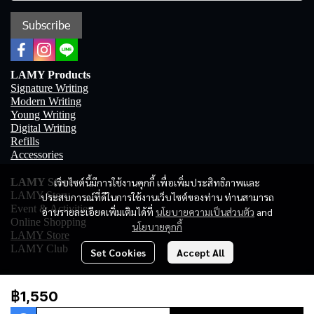
Subscribe
LAMY Products
Signature Writing
Modern Writing
Young Writing
Digital Writing
Refills
Accessories
เว็บไซต์นี้มีการใช้งานคุกกี้ เพื่อเพิ่มประสิทธิภาพและ
LAMY Store
LAMY Story
ประสบการณ์ที่ดีในการใช้งานเว็บไซต์ของท่าน ท่านสามารถ
Event & Activities
อ่านรายละเอียดเพิ่มเติมได้ที่
นโยบายความเป็นส่วนตัว
and
Online Shopping
นโยบายคุกกี้
LAMY Store
LAMY Club
Set Cookies
Accept All
฿1,550
Copyright 2023 | All Rights Reserved | Powered by MWE