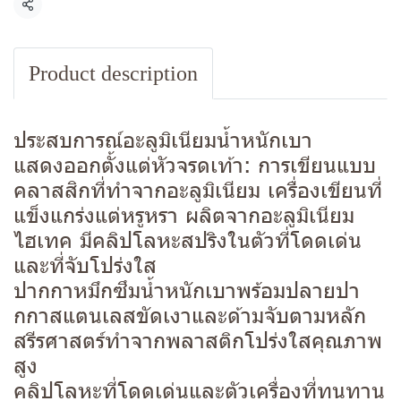
Share
Product description
ประสบการณ์อะลูมิเนียมน้ำหนักเบา
แสดงออกตั้งแต่หัวจรดเท้า: การเขียนแบบ
คลาสสิกที่ทำจากอะลูมิเนียม เครื่องเขียนที่
แข็งแกร่งแต่หรูหรา ผลิตจากอะลูมิเนียม
ไฮเทค มีคลิปโลหะสปริงในตัวที่โดดเด่น
และที่จับโปร่งใส
ปากกาหมึกซึมน้ำหนักเบาพร้อมปลายปา
กกาสแตนเลสขัดเงาและด้ามจับตามหลัก
สรีรศาสตร์ทำจากพลาสติกโปร่งใสคุณภาพ
สูง
คลิปโลหะที่โดดเด่นและตัวเครื่องที่ทนทาน