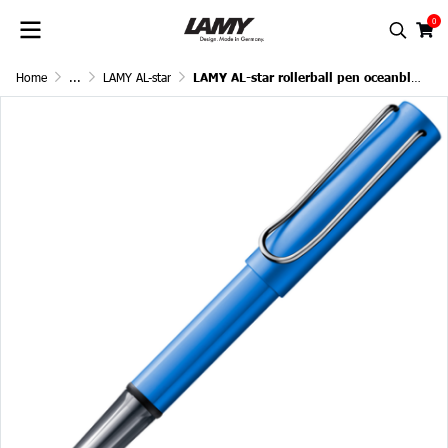
0
Home
...
LAMY AL-star
LAMY AL-star rollerball pen oceanblue