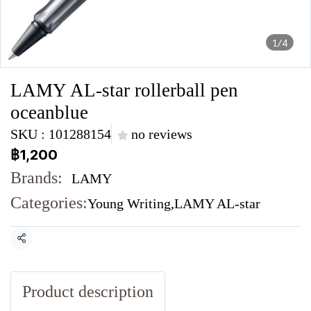
1/4
LAMY AL-star rollerball pen
oceanblue
SKU : 101288154
no reviews
฿1,200
Brands:
LAMY
Categories:
Young Writing
,
LAMY AL-star
Share
Product description