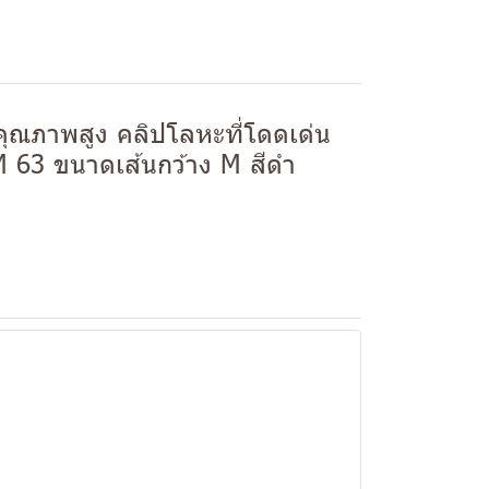
ุณภาพสูง คลิปโลหะที่โดดเด่น
M 63 ขนาดเส้นกว้าง M สีดำ