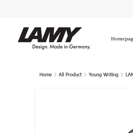
Homepa
Home
All Product
Young Writing
LAM