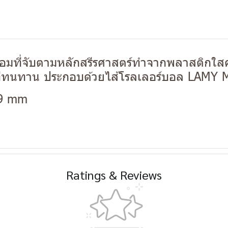
อมที่จับตามหลักสรีรศาสตร์ทำจากพลาสติกใสค
ซ์ที่ทนทาน ประกอบด้วยไส้โรลเลอร์บอล LAMY 
39 mm
Ratings & Reviews