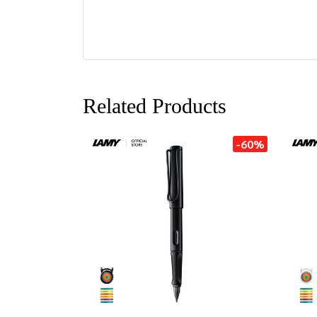
Related Products
-60%