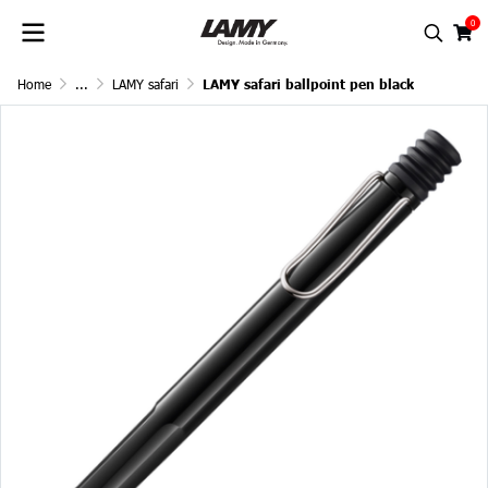
0
Home
...
LAMY safari
LAMY safari ballpoint pen black