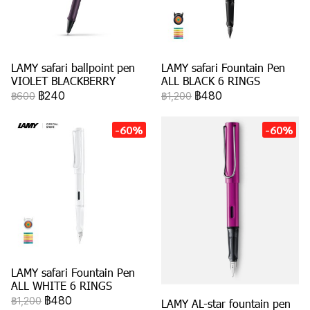
LAMY safari ballpoint pen
LAMY safari Fountain Pen
VIOLET BLACKBERRY
ALL BLACK 6 RINGS
฿240
฿480
฿600
฿1,200
-60%
-60%
LAMY safari Fountain Pen
ALL WHITE 6 RINGS
฿480
฿1,200
LAMY AL-star fountain pen