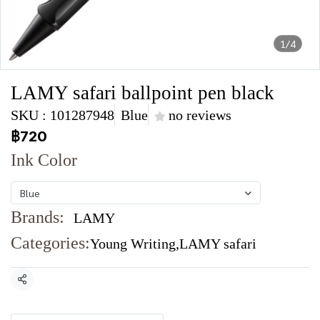
1/4
LAMY safari ballpoint pen black
SKU : 101287948
Blue
no reviews
฿720
Ink Color
Blue
Brands:
LAMY
Categories:
Young Writing
,
LAMY safari
Share