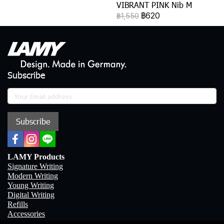
VIBRANT PINK Nib M
฿620
฿1,550
Subscribe
Subscribe
LAMY Products
Signature Writing
Modern Writing
Young Writing
Digital Writing
Refills
Accessories