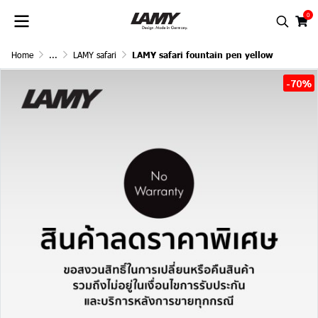
0
Home
...
LAMY safari
LAMY safari fountain pen yellow
-70%