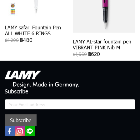
LAMY safari Fountain Pen
ALL WHITE 6 RINGS
฿480
฿1,200
LAMY AL-star fountain pen
VIBRANT PINK Nib M
฿620
฿1,550
Subscribe
Subscribe