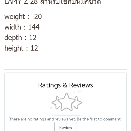
LAMY Z 28 สำหรับใช้กับหมึกขวด
weight : 20
width : 144
depth : 12
height : 12
Ratings & Reviews
There are no ratings and reviews yet. Be the first to comment.
Review