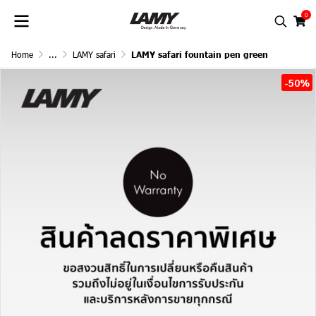
0
Home
...
LAMY safari
LAMY safari fountain pen green
-50%