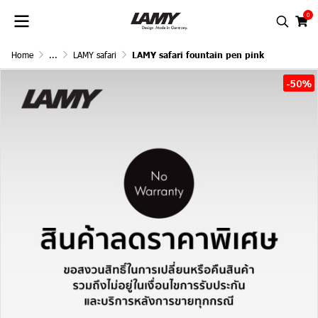
0
Home
...
LAMY safari
LAMY safari fountain pen pink
-50%