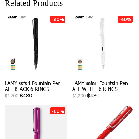
Related Products
-60%
-60%
LAMY safari Fountain Pen
LAMY safari Fountain Pen
ALL BLACK 6 RINGS
ALL WHITE 6 RINGS
฿480
฿480
฿1,200
฿1,200
-60%