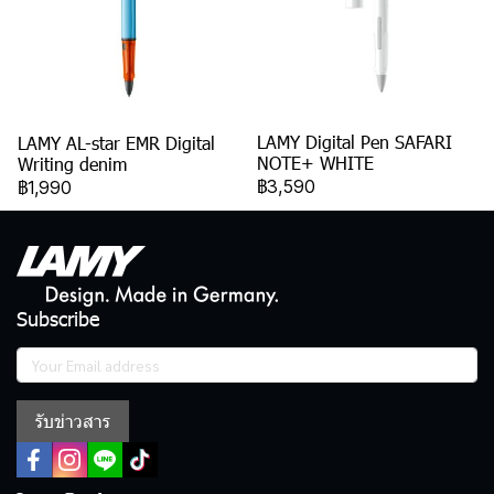
LAMY Digital Pen SAFARI
LAMY AL-star EMR Digital
NOTE+ WHITE
Writing denim
฿3,590
฿1,990
Subscribe
รับข่าวสาร