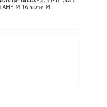
หะอันโดดเด่นและตัวปากกาที่แข็ง
ญ่ LAMY M 16 ขนาด M