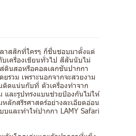
สิกที่ใครๆ ก็ชื่นชอบมาตั้งแต่
เครื่องเขียนทั่วไป สีสันนับไม่
งใส่ดินสอหรือคอลเลกชันปากกา
ียดโดยรวม เพราะนอกจากจะสวยงาม
นติดแน่นกับที่ ตัวเครื่องทำจาก
ละรูปทรงแบนช่วยป้องกันไม่ให้
ามหลักสรีรศาสตร์อย่างละเอียดอ่อน
กแบบและทำให้ปากกา LAMY Safari