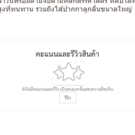
ะจำวันพร้อมด้ามจับตามหลักสรีรศาสตร์ คลิปโล
ูงที่ทนทาน รวมถึงไส้ปากกาลูกลื่นขนาดให
คะแนนและรีวิวสินค้า
ยังไม่มีคะแนนและรีวิว เป็นคนแรกที่แสดงความคิดเห็น
รีวิว