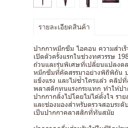
รายละเอียดสินค้า
ปากกาหมึกซึม ไอคอน ความสำเร็จร
เปิดตัวครั้งแรกในช่วงทศวรรษ 1980
ถ้วนและรุ่นพิเศษที่เปลี่ยนแปลง
หมึกซึมที่คัดสรรมาอย่างพิถีพิ
แข็งแรง และไม่ซ้ำใครแล้ว คลิปที่ส
พลาสติกทนแรงกระแทก ทำให้ปาก
ปากกากลิ้งไปโดยไม่ได้ตั้งใจ ราย
และช่องมองสำหรับตรวจสอบระดับห
เป็นปากกาคลาสสิกที่ทันสมัย