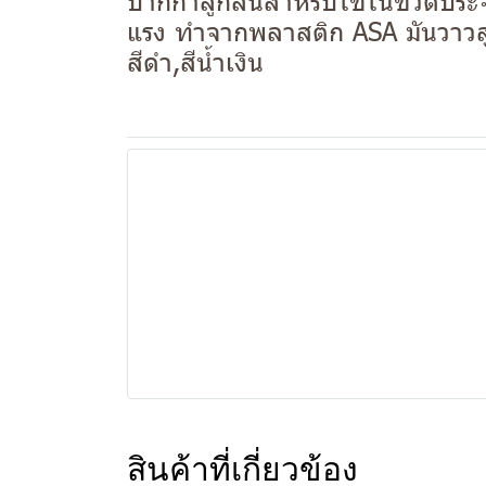
ปากกาลูกลื่นสำหรับใช้ในชีวิตปร
แรง ทำจากพลาสติก ASA มันวาวส
สีดำ,สีน้ำเงิน
สินค้าที่เกี่ยวข้อง