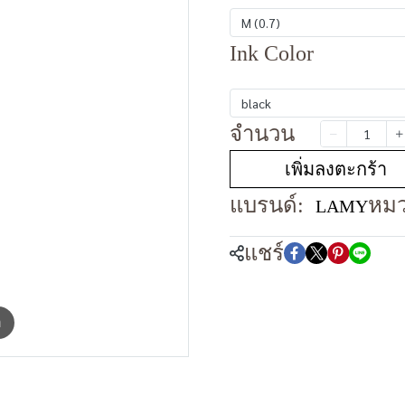
M (0.7)
Ink Color
black
จำนวน
เพิ่มลงตะกร้า
แบรนด์:
หมว
LAMY
แชร์
m