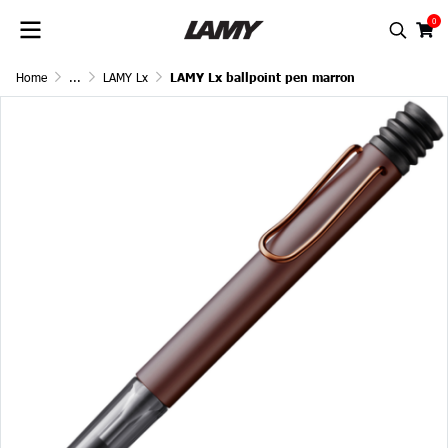
0
Home
...
LAMY Lx
LAMY Lx ballpoint pen marron