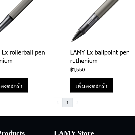
Lx rollerball pen
LAMY Lx ballpoint pen
enium
ruthenium
0
฿1,550
่มลงตะกร้า
เพิ่มลงตะกร้า
1
roducts
LAMY Store