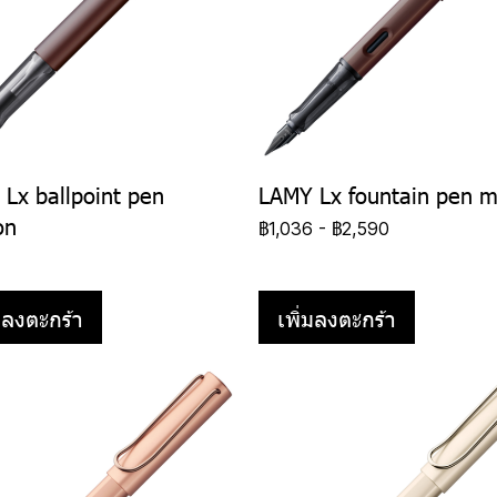
Lx ballpoint pen
LAMY Lx fountain pen m
on
฿1,036
-
฿2,590
0
่มลงตะกร้า
เพิ่มลงตะกร้า