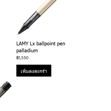
LAMY Lx ballpoint pen
palladium
฿1,550
เพิ่มลงตะกร้า