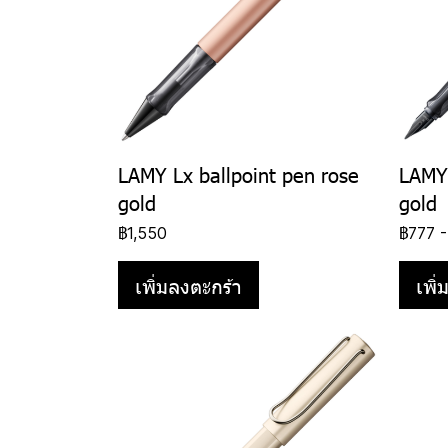
LAMY Lx ballpoint pen rose
LAMY 
gold
gold
฿1,550
฿777
เพิ่มลงตะกร้า
เพิ