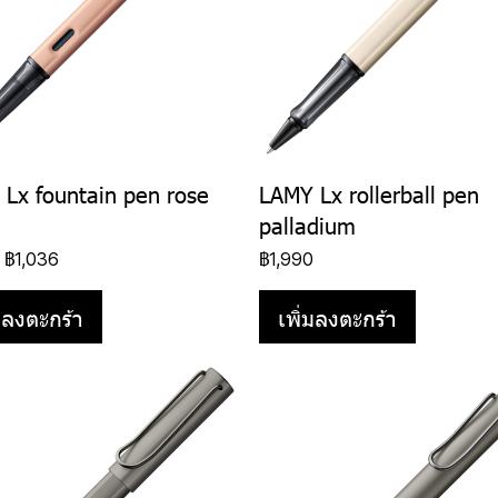
Lx fountain pen rose
LAMY Lx rollerball pen
palladium
-
฿1,036
฿1,990
่มลงตะกร้า
เพิ่มลงตะกร้า