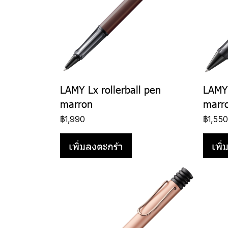
LAMY Lx rollerball pen
LAMY 
marron
marr
฿1,990
฿1,55
เพิ่มลงตะกร้า
เพิ