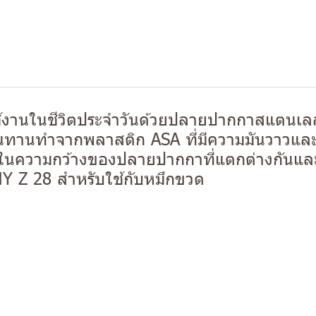
้งานในชีวิตประจำวันด้วยปลายปากกาสแตนเลส
รงทนทานทำจากพลาสติก ASA ที่มีความมันวาว
ายในความกว้างของปลายปากกาที่แตกต่างกันแล
AMY Z 28 สำหรับใช้กับหมึกขวด