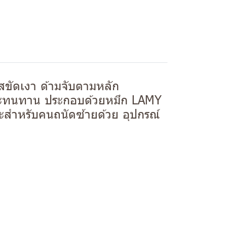
ขัดเงา ด้ามจับตามหลัก
และทนทาน ประกอบด้วยหมึก LAMY
ะสำหรับคนถนัดซ้ายด้วย อุปกรณ์