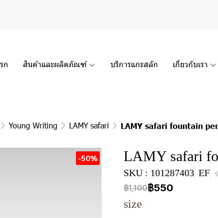
แรก
สินค้าและผลิตภัณฑ์
บริการแกะสลัก
เกี่ยวกับเรา
Young Writing
LAMY safari
LAMY safari fountain pe
LAMY safari fo
-50%
SKU : 101287403
EF
฿550
฿1,100
size