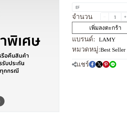
EF
จำนวน
เพิ่มลงตะกร้า
แบรนด์:
LAMY
หมวดหมู่:
Best Seller
แชร์
m