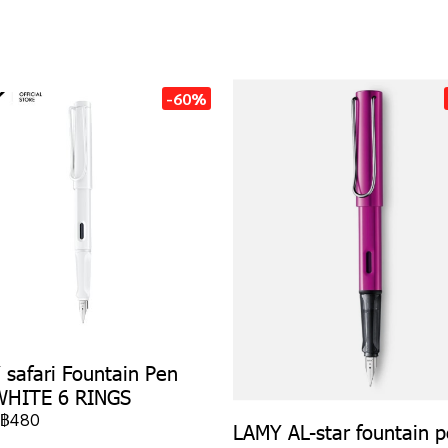
-60%
safari Fountain Pen
WHITE 6 RINGS
฿480
LAMY AL-star fountain 