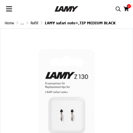
0
Home
...
Refill
LAMY safari note+,TIP MEDIUM BLACK