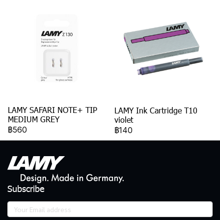
LAMY SAFARI NOTE+ TIP
LAMY Ink Cartridge T10
MEDIUM GREY
violet
฿560
฿140
Subscribe