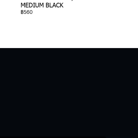
MEDIUM BLACK
฿560