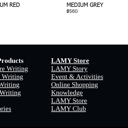
UM RED
MEDIUM GREY
฿560
roducts
LAMY Store
re Writing
LAMY Story
 Writing
Event & Activities
Writing
Online Shopping
 Writing
Knowledge
LAMY Store
ries
LAMY Club