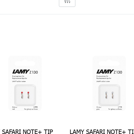
รีวิว
 SAFARI NOTE+ TIP
LAMY SAFARI NOTE+ TI