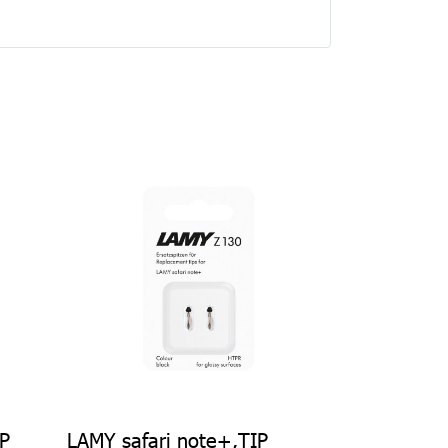
P
LAMY safari note+,TIP