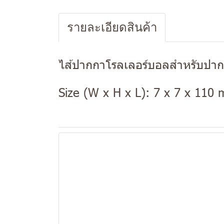
รายละเอียดสินค้า
ไส้ปากกาโรลเลอร์บอลสำหรับปาก
Size (W x H x L): 7 x 7 x 110