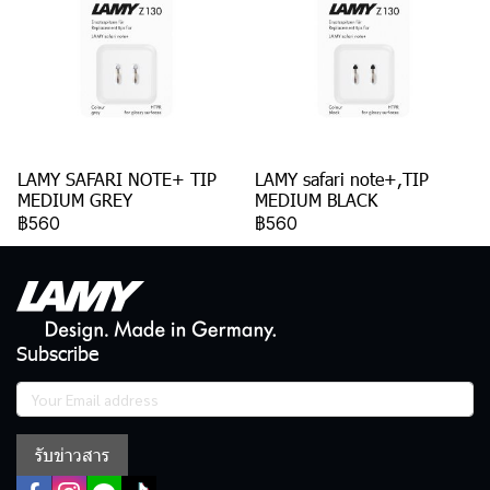
LAMY SAFARI NOTE+ TIP
LAMY safari note+,TIP
MEDIUM GREY
MEDIUM BLACK
฿560
฿560
Subscribe
รับข่าวสาร