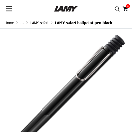
0
Home
...
LAMY safari
LAMY safari ballpoint pen black