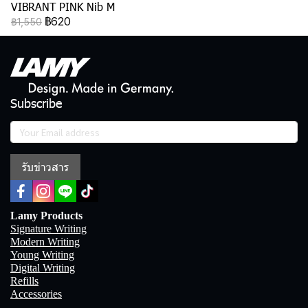
VIBRANT PINK Nib M
฿620
฿1,550
Subscribe
รับข่าวสาร
Lamy Products
Signature Writing
Modern Writing
Young Writing
Digital Writing
Refills
Accessories