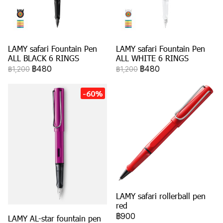
LAMY safari Fountain Pen
LAMY safari Fountain Pen
ALL BLACK 6 RINGS
ALL WHITE 6 RINGS
฿480
฿480
฿1,200
฿1,200
-60%
LAMY safari rollerball pen
red
฿900
LAMY AL-star fountain pen